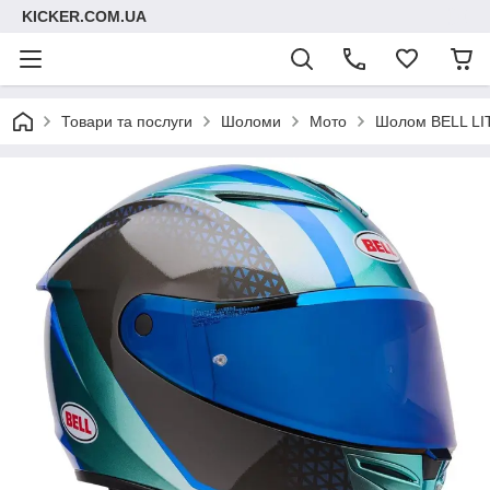
KICKER.COM.UA
Товари та послуги
Шоломи
Мото
Шолом BELL LITH