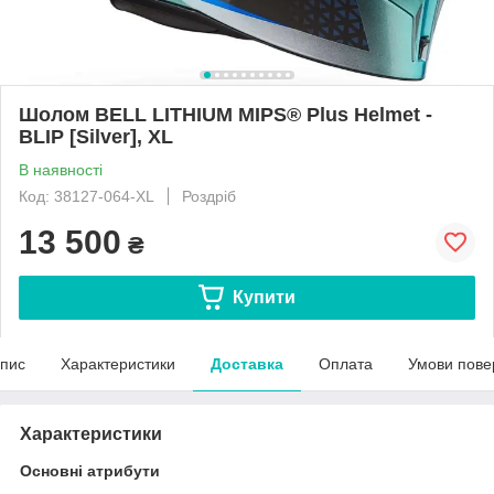
Шолом BELL LITHIUM MIPS® Plus Helmet -
BLIP [Silver], XL
В наявності
Код: 38127-064-XL
Роздріб
13 500
₴
Купити
пис
Характеристики
Доставка
Оплата
Умови пове
Характеристики
Основні атрибути