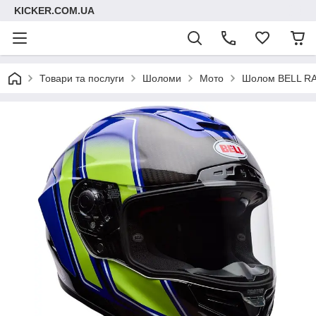
KICKER.COM.UA
Товари та послуги
Шоломи
Мото
Шолом BELL RAC