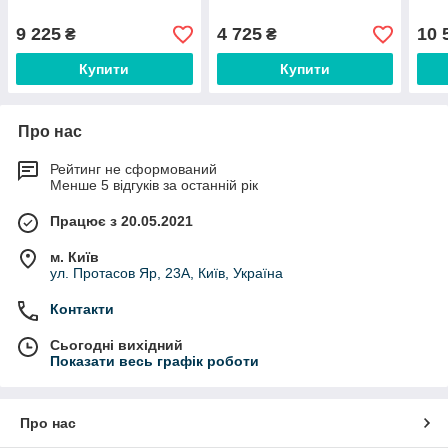
9 225
4 725
10 
₴
₴
Купити
Купити
Про нас
Рейтинг не сформований
Менше 5 відгуків за останній рік
Працює з 20.05.2021
м. Київ
ул. Протасов Яр, 23А, Київ, Україна
Контакти
Сьогодні вихідний
Показати весь графік роботи
Про нас