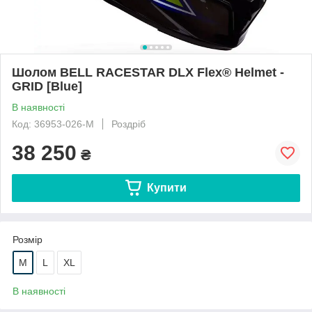
Шолом BELL RACESTAR DLX Flex® Helmet -
GRID [Blue]
В наявності
Код: 36953-026-M
Роздріб
38 250
₴
Купити
Розмір
M
L
XL
В наявності