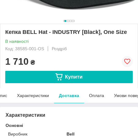
Кепка BELL Hat - INDUSTRY [Black], One Size
В наявності
Код: 38585-001-OS
Роздріб
1 710
₴
Купити
пис
Характеристики
Доставка
Оплата
Умови пове
Характеристики
Основні
Виробник
Bell