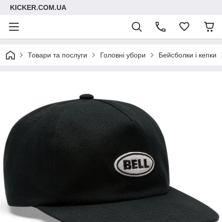
KICKER.COM.UA
Товари та послуги
Головні убори
Бейсболки і кепки