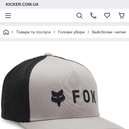
KICKER.COM.UA
Товари та послуги
Головні убори
Бейсболки і кепки