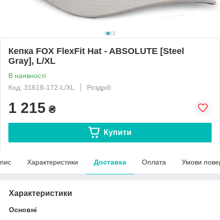
Кепка FOX FlexFit Hat - ABSOLUTE [Steel
Gray], L/XL
В наявності
Код: 31618-172-L/XL
Роздріб
1 215
₴
Купити
пис
Характеристики
Доставка
Оплата
Умови пове
Характеристики
Основні