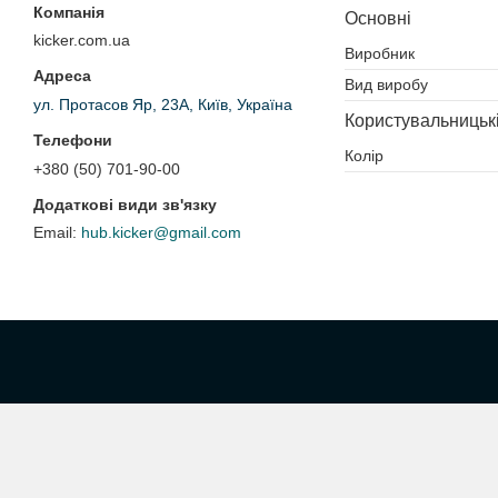
Основні
kicker.com.ua
Виробник
Вид виробу
ул. Протасов Яр, 23А, Київ, Україна
Користувальницьк
Колір
+380 (50) 701-90-00
hub.kicker@gmail.com