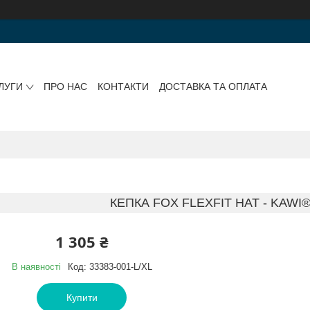
ЛУГИ
ПРО НАС
КОНТАКТИ
ДОСТАВКА ТА ОПЛАТА
КЕПКА FOX FLEXFIT HAT - KAWI® 
1 305 ₴
В наявності
Код:
33383-001-L/XL
Купити