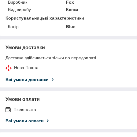
Виробник
Fox
Вид виробу
Кепка
Користувальницькі характеристики
Колір
Blue
Умови доставки
Доставка здійснюється тільки по передоплаті.
Нова Пошта
Всі умови доставки
Умови оплати
Післяплата
Всі умови оплати