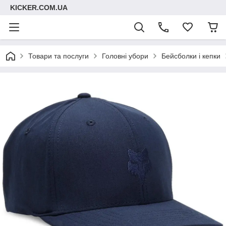
KICKER.COM.UA
Товари та послуги
Головні убори
Бейсболки і кепки