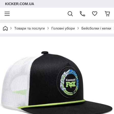
KICKER.COM.UA
Товари та послуги
Головні убори
Бейсболки і кепки