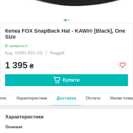
Кепка FOX SnapBack Hat - KAWI® [Black], One
Size
В наявності
Код: 33391-001-OS
Роздріб
1 395
₴
Купити
пис
Характеристики
Доставка
Оплата
Умови пове
Характеристики
Основні