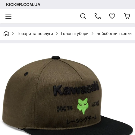
KICKER.COM.UA
Товари та послуги
Головні убори
Бейсболки і кепки