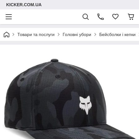
KICKER.COM.UA
Товари та послуги
Головні убори
Бейсболки і кепки