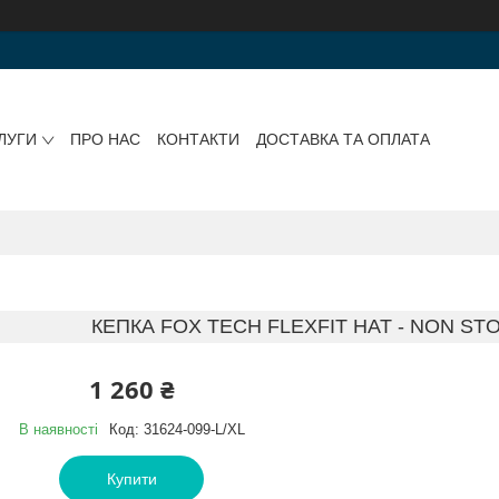
ЛУГИ
ПРО НАС
КОНТАКТИ
ДОСТАВКА ТА ОПЛАТА
КЕПКА FOX TECH FLEXFIT HAT - NON STO
1 260 ₴
В наявності
Код:
31624-099-L/XL
Купити