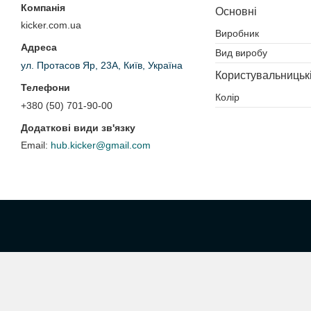
Основні
kicker.com.ua
Виробник
Вид виробу
ул. Протасов Яр, 23А, Київ, Україна
Користувальницьк
Колір
+380 (50) 701-90-00
hub.kicker@gmail.com