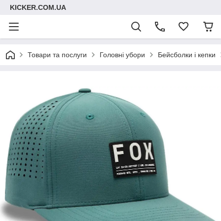
KICKER.COM.UA
Товари та послуги
Головні убори
Бейсболки і кепки