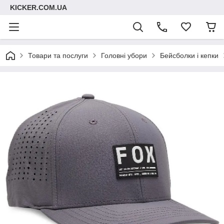
KICKER.COM.UA
Товари та послуги
Головні убори
Бейсболки і кепки