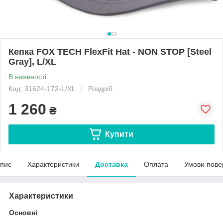
Кепка FOX TECH FlexFit Hat - NON STOP [Steel
Gray], L/XL
В наявності
Код: 31624-172-L/XL
Роздріб
1 260
₴
Купити
пис
Характеристики
Доставка
Оплата
Умови пове
Характеристики
Основні