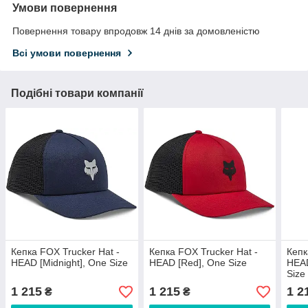
Умови повернення
Повернення товару впродовж 14 днів за домовленістю
Всі умови повернення
Подібні товари компанії
Кепка FOX Trucker Hat -
Кепка FOX Trucker Hat -
Кепк
HEAD [Midnight], One Size
HEAD [Red], One Size
HEAD
Size
1 215
1 215
1 2
₴
₴