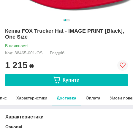
Кепка FOX Trucker Hat - IMAGE PRINT [Black],
One Size
В наявності
Код: 38465-001-OS
Роздріб
1 215
₴
Купити
пис
Характеристики
Доставка
Оплата
Умови пове
Характеристики
Основні