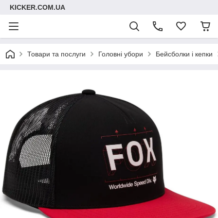
KICKER.COM.UA
Товари та послуги
Головні убори
Бейсболки і кепки