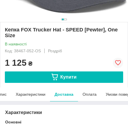
Кепка FOX Trucker Hat - SPEED [Pewter], One
Size
В наявності
Код: 38467-052-OS
Роздріб
1 125
₴
Купити
пис
Характеристики
Доставка
Оплата
Умови пове
Характеристики
Основні