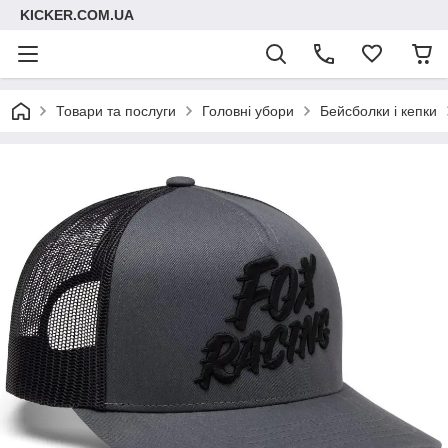
KICKER.COM.UA
Товари та послуги
Головні убори
Бейсболки і кепки