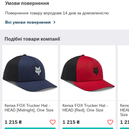
Умови повернення
Повернення товару впродовж 14 днів за домовленістю
Всі умови повернення
Подібні товари компанії
Кепка FOX Trucker Hat -
Кепка FOX Trucker Hat -
Кепк
HEAD [Midnight], One Size
HEAD [Red], One Size
HEAD
Size
1 215
1 215
1 2
₴
₴