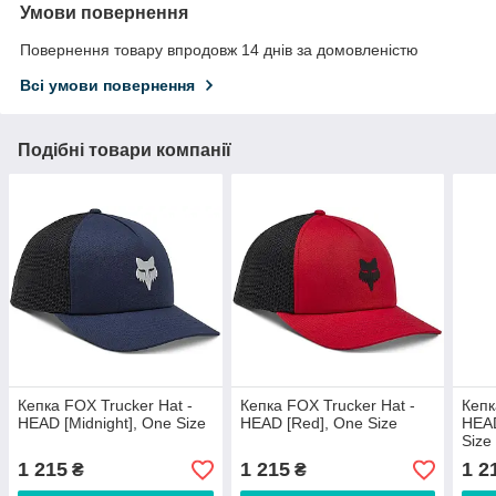
Умови повернення
Повернення товару впродовж 14 днів за домовленістю
Всі умови повернення
Подібні товари компанії
Кепка FOX Trucker Hat -
Кепка FOX Trucker Hat -
Кепк
HEAD [Midnight], One Size
HEAD [Red], One Size
HEAD
Size
1 215
1 215
1 2
₴
₴