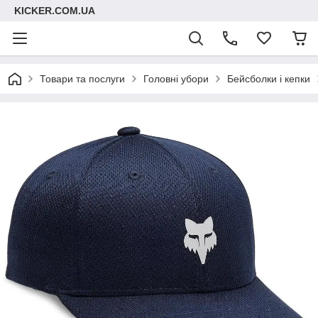
KICKER.COM.UA
Товари та послуги
Головні убори
Бейсболки і кепки