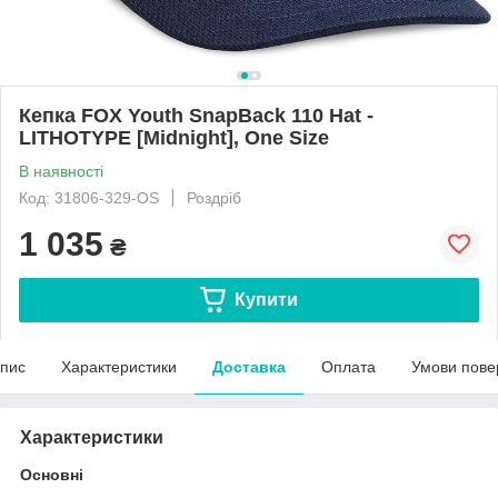
Кепка FOX Youth SnapBack 110 Hat -
LITHOTYPE [Midnight], One Size
В наявності
Код: 31806-329-OS
Роздріб
1 035
₴
Купити
пис
Характеристики
Доставка
Оплата
Умови пове
Характеристики
Основні