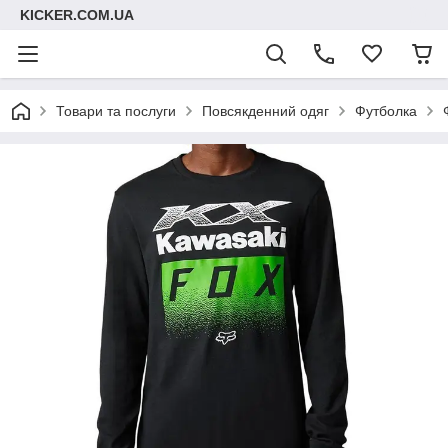
KICKER.COM.UA
Товари та послуги
Повсякденний одяг
Футболка