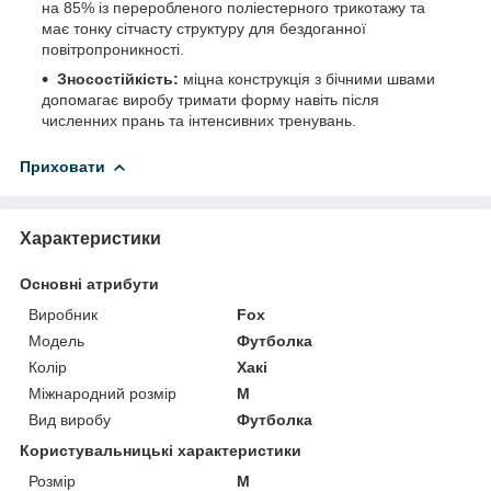
на 85% із переробленого поліестерного трикотажу та
має тонку сітчасту структуру для бездоганної
повітропроникності.
Зносостійкість:
міцна конструкція з бічними швами
допомагає виробу тримати форму навіть після
численних прань та інтенсивних тренувань.
Приховати
Характеристики
Основні атрибути
Виробник
Fox
Модель
Футболка
Колір
Хакі
Міжнародний розмір
M
Вид виробу
Футболка
Користувальницькі характеристики
Розмір
M