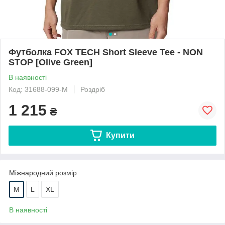
Футболка FOX TECH Short Sleeve Tee - NON
STOP [Olive Green]
В наявності
Код: 31688-099-M
Роздріб
1 215
₴
Купити
Міжнародний розмір
M
L
XL
В наявності