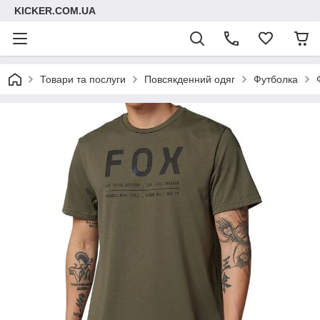
KICKER.COM.UA
Товари та послуги
Повсякденний одяг
Футболка