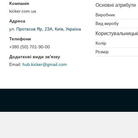
Основні атрибути
kicker.com.ua
Виробник
Вид виробу
ул. Протасов Яр, 23А, Київ, Україна
Користувальницьк
Колір
+380 (50) 701-90-00
Розмір
hub.kicker@gmail.com