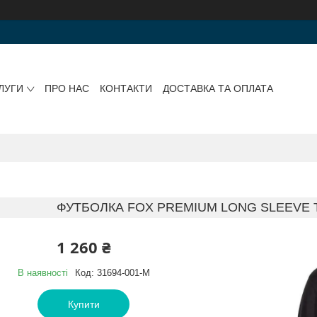
ЛУГИ
ПРО НАС
КОНТАКТИ
ДОСТАВКА ТА ОПЛАТА
ФУТБОЛКА FOX PREMIUM LONG SLEEVE TE
1 260 ₴
В наявності
Код:
31694-001-M
Купити