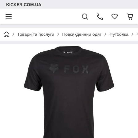
KICKER.COM.UA
Товари та послуги
Повсякденний одяг
Футболка