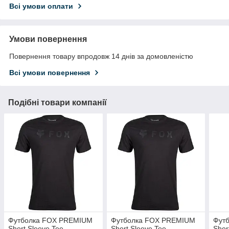
Всі умови оплати
Умови повернення
Повернення товару впродовж 14 днів за домовленістю
Всі умови повернення
Подібні товари компанії
Футболка FOX PREMIUM
Футболка FOX PREMIUM
Фут
Short Sleeve Tee -
Short Sleeve Tee -
Shor