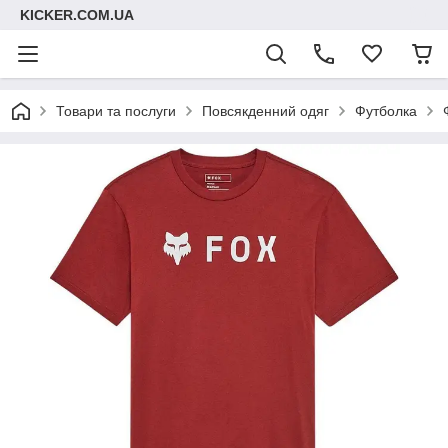
KICKER.COM.UA
Товари та послуги
Повсякденний одяг
Футболка