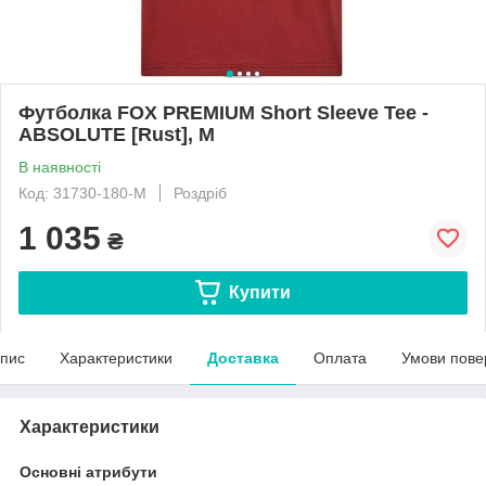
Футболка FOX PREMIUM Short Sleeve Tee -
ABSOLUTE [Rust], M
В наявності
Код: 31730-180-M
Роздріб
1 035
₴
Купити
пис
Характеристики
Доставка
Оплата
Умови пове
Характеристики
Основні атрибути