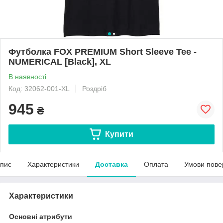
Футболка FOX PREMIUM Short Sleeve Tee -
NUMERICAL [Black], XL
В наявності
Код: 32062-001-XL
Роздріб
945
₴
Купити
пис
Характеристики
Доставка
Оплата
Умови пове
Характеристики
Основні атрибути