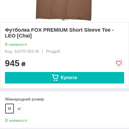
Футболка FOX PREMIUM Short Sleeve Tee -
LEO [Chai]
В наявності
Код: 32070-562-M
Роздріб
945
₴
Купити
Міжнародний розмір
M
xl
В наявності