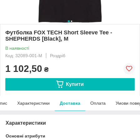
Футболка FOX TECH Short Sleeve Tee -
SHEPHERDS [Black], M
В наявності
Код: 32089-001-M
Роздріб
1 102,50
₴
Купити
пис
Характеристики
Доставка
Оплата
Умови пове
Характеристики
Основні атрибути