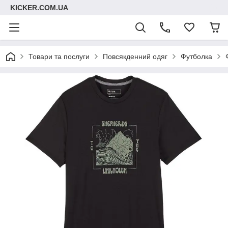
KICKER.COM.UA
Товари та послуги
Повсякденний одяг
Футболка