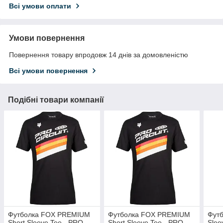
Всі умови оплати
Умови повернення
Повернення товару впродовж 14 днів за домовленістю
Всі умови повернення
Подібні товари компанії
Футболка FOX PREMIUM
Футболка FOX PREMIUM
Футб
Short Sleeve Tee - PRO
Short Sleeve Tee - PRO
Slee