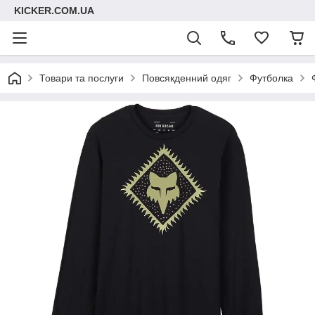
KICKER.COM.UA
Товари та послуги
Повсякденний одяг
Футболка