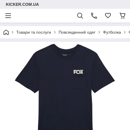
KICKER.COM.UA
Товари та послуги
Повсякденний одяг
Футболка