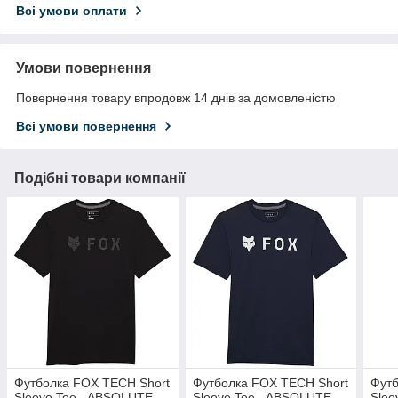
Всі умови оплати
Умови повернення
Повернення товару впродовж 14 днів за домовленістю
Всі умови повернення
Подібні товари компанії
Футболка FOX TECH Short
Футболка FOX TECH Short
Футб
Sleeve Tee - ABSOLUTE
Sleeve Tee - ABSOLUTE
Slee