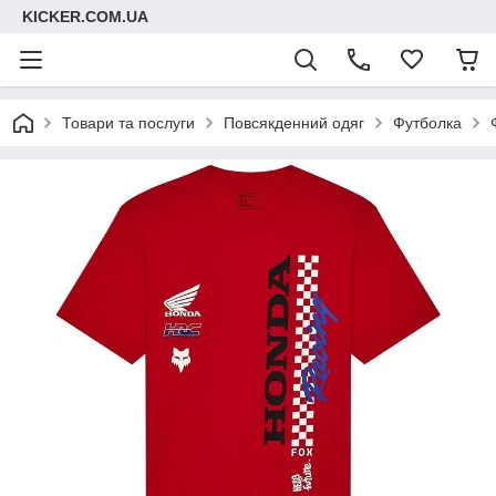
KICKER.COM.UA
Товари та послуги
Повсякденний одяг
Футболка