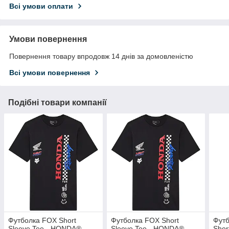
Всі умови оплати
Умови повернення
Повернення товару впродовж 14 днів за домовленістю
Всі умови повернення
Подібні товари компанії
Футболка FOX Short
Футболка FOX Short
Фут
Sleeve Tee - HONDA®
Sleeve Tee - HONDA®
Shor