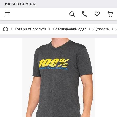
KICKER.COM.UA
Товари та послуги
Повсякденний одяг
Футболка