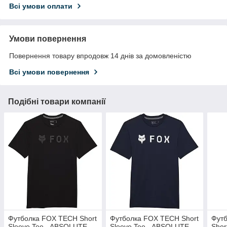
Всі умови оплати
Умови повернення
Повернення товару впродовж 14 днів за домовленістю
Всі умови повернення
Подібні товари компанії
Футболка FOX TECH Short
Футболка FOX TECH Short
Фут
Sleeve Tee - ABSOLUTE
Sleeve Tee - ABSOLUTE
Shor