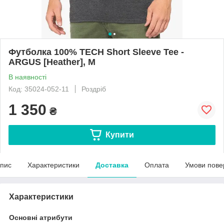
Футболка 100% TECH Short Sleeve Tee -
ARGUS [Heather], M
В наявності
Код: 35024-052-11
Роздріб
1 350
₴
Купити
пис
Характеристики
Доставка
Оплата
Умови пове
Характеристики
Основні атрибути