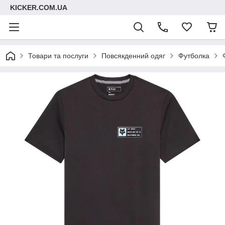
KICKER.COM.UA
Товари та послуги
Повсякденний одяг
Футболка