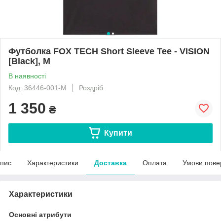
Футболка FOX TECH Short Sleeve Tee - VISION
[Black], M
В наявності
Код: 36446-001-M
Роздріб
1 350
₴
Купити
пис
Характеристики
Доставка
Оплата
Умови пове
Характеристики
Основні атрибути