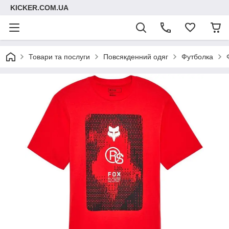
KICKER.COM.UA
Товари та послуги
Повсякденний одяг
Футболка