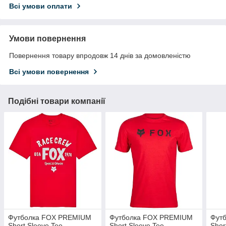
Всі умови оплати
Умови повернення
Повернення товару впродовж 14 днів за домовленістю
Всі умови повернення
Подібні товари компанії
Футболка FOX PREMIUM
Футболка FOX PREMIUM
Фут
Short Sleeve Tee -
Short Sleeve Tee -
Shor