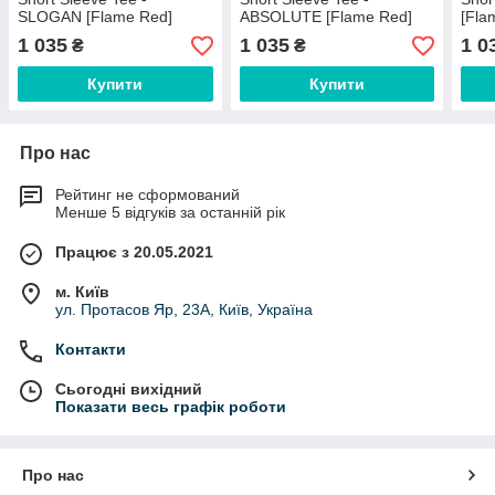
SLOGAN [Flame Red]
ABSOLUTE [Flame Red]
[Fla
1 035
1 035
1 0
₴
₴
Купити
Купити
Про нас
Рейтинг не сформований
Менше 5 відгуків за останній рік
Працює з 20.05.2021
м. Київ
ул. Протасов Яр, 23А, Київ, Україна
Контакти
Сьогодні вихідний
Показати весь графік роботи
Про нас