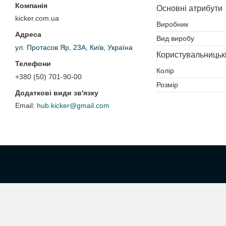
Основні атрибути
kicker.com.ua
Виробник
Вид виробу
ул. Протасов Яр, 23А, Київ, Україна
Користувальницьк
Колір
+380 (50) 701-90-00
Розмір
hub.kicker@gmail.com