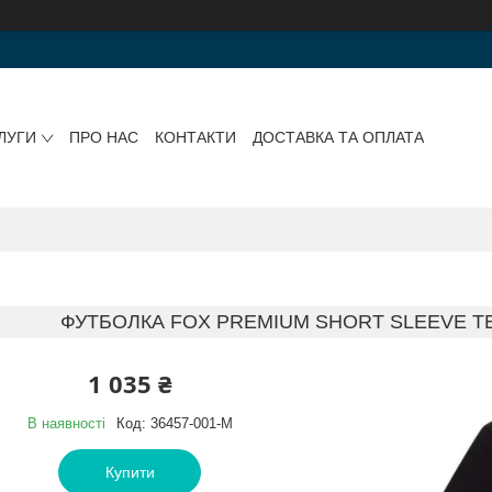
ЛУГИ
ПРО НАС
КОНТАКТИ
ДОСТАВКА ТА ОПЛАТА
ФУТБОЛКА FOX PREMIUM SHORT SLEEVE TEE
1 035 ₴
В наявності
Код:
36457-001-M
Купити