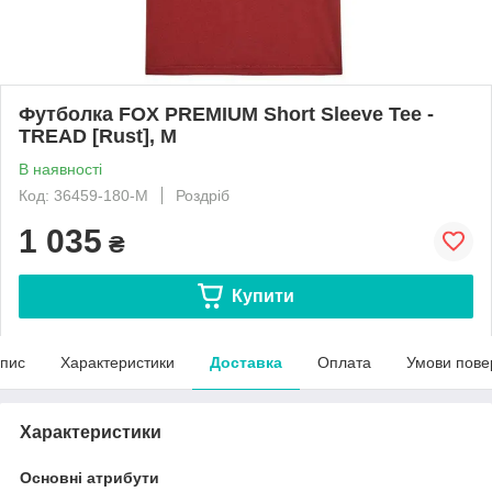
Футболка FOX PREMIUM Short Sleeve Tee -
TREAD [Rust], M
В наявності
Код: 36459-180-M
Роздріб
1 035
₴
Купити
пис
Характеристики
Доставка
Оплата
Умови пове
Характеристики
Основні атрибути