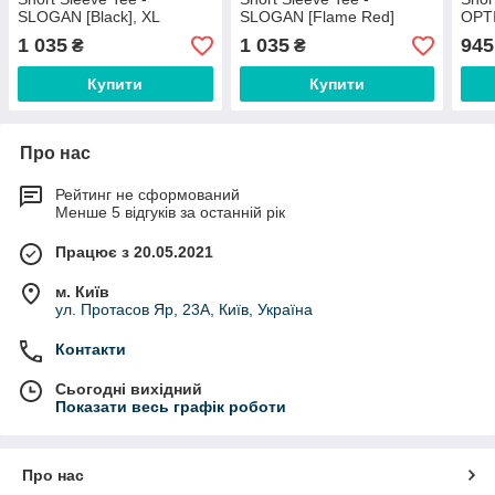
SLOGAN [Black], XL
SLOGAN [Flame Red]
OPTI
1 035
1 035
945
₴
₴
Купити
Купити
Про нас
Рейтинг не сформований
Менше 5 відгуків за останній рік
Працює з 20.05.2021
м. Київ
ул. Протасов Яр, 23А, Київ, Україна
Контакти
Сьогодні вихідний
Показати весь графік роботи
Про нас