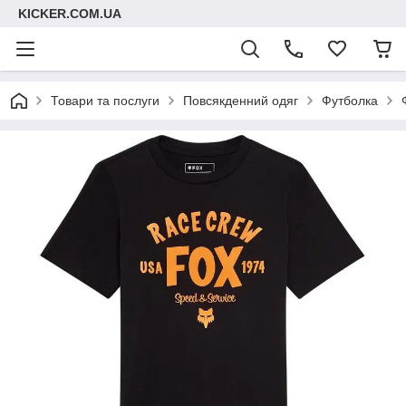
KICKER.COM.UA
Товари та послуги
Повсякденний одяг
Футболка