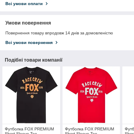
Всі умови оплати
Умови повернення
Повернення товару впродовж 14 днів за домовленістю
Всі умови повернення
Подібні товари компанії
Футболка FOX PREMIUM
Футболка FOX PREMIUM
Фут
Short Sleeve Tee -
Short Sleeve Tee -
Shor