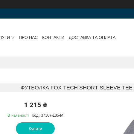
ЛУГИ
ПРО НАС
КОНТАКТИ
ДОСТАВКА ТА ОПЛАТА
ФУТБОЛКА FOX TECH SHORT SLEEVE TEE -
1 215 ₴
В наявності
Код:
37367-185-M
Купити