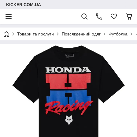
KICKER.COM.UA
Товари та послуги
Повсякденний одяг
Футболка