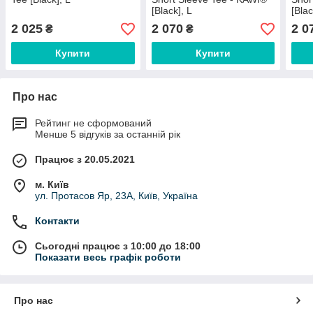
[Black], L
[Bla
2 025
2 070
2 0
₴
₴
Купити
Купити
Про нас
Рейтинг не сформований
Менше 5 відгуків за останній рік
Працює з 20.05.2021
м. Київ
ул. Протасов Яр, 23А, Київ, Україна
Контакти
Сьогодні працює з 10:00 до 18:00
Показати весь графік роботи
Про нас