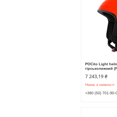
POCito Light he
гірськолижний (F
7 243,19 ₴
Немає в наявності
+380 (50) 701-90-