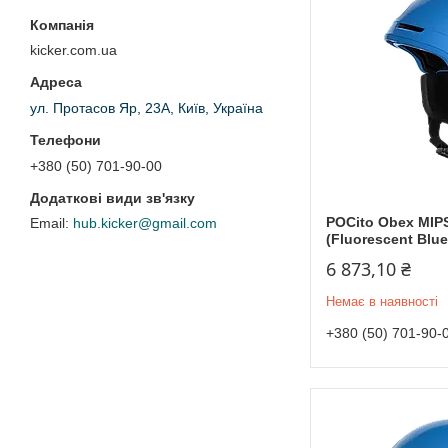
kicker.com.ua
ул. Протасов Яр, 23А, Київ, Україна
+380 (50) 701-90-00
POCito Obex MIP
hub.kicker@gmail.com
(Fluorescent Blue
6 873,10 ₴
Немає в наявності
+380 (50) 701-90-